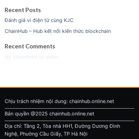
Recent Posts
Đánh giá ví điện tử cùng KJC
ChainHub – Hub kết nối kiến thức blockchain
Recent Comments
No comments to show.
Chịu trách nhiệm nội dung: chainhub.online.net
Bản quyền @2025 chainhub.online.net
Địa chỉ: Tầng 2, Tòa nhà HH1, Đường Dương Đình
Nghệ, Phường Cầu Giấy, TP Hà Nội